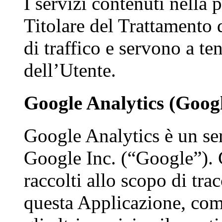
I servizi contenuti nella
Titolare del Trattamento d
di traffico e servono a t
dell’Utente.
Google Analytics (Googl
Google Analytics è un ser
Google Inc. (“Google”). G
raccolti allo scopo di tra
questa Applicazione, comp