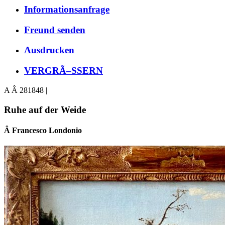
Informationsanfrage
Freund senden
Ausdrucken
VERGRÃ–SSERN
A Â 281848 |
Ruhe auf der Weide
Â Francesco Londonio