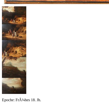
Epoche: FrÃ¼hes 18. Jh.