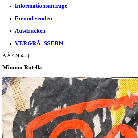
Informationsanfrage
Freund senden
Ausdrucken
VERGRÃ–SSERN
A Â 424562 |
Mimmo Rotella