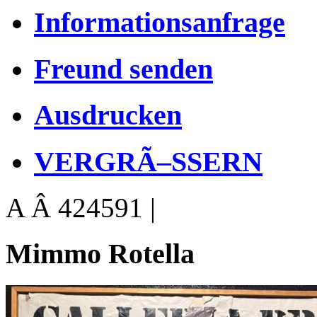
Informationsanfrage
Freund senden
Ausdrucken
VERGRÃ–SSERN
A Â 424591 |
Mimmo Rotella