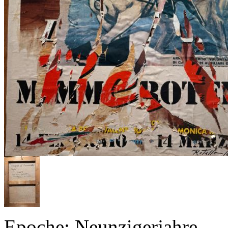
Epoche: Neunzigerjahre