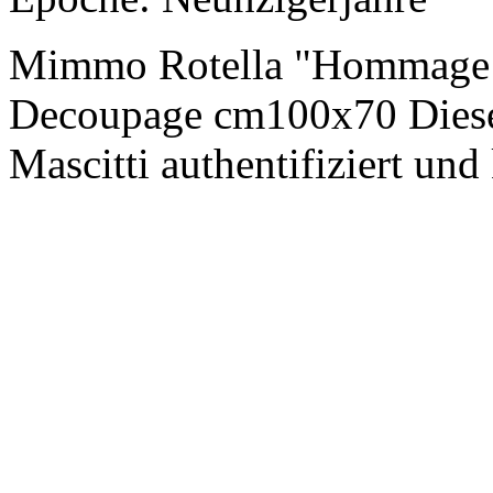
Mimmo Rotella "Hommage a
Decoupage cm100x70 Diese
Mascitti authentifiziert und 