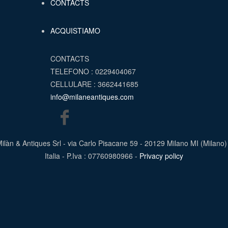
CONTACTS
ACQUISTIAMO
CONTACTS
TELEFONO : 0229404067
CELLULARE : 3662441685
info@milaneantiques.com
ilàn & Antiques Srl - via Carlo Pisacane 59 - 20129 Milano MI (Milano)
Italia - P.Iva : 07760980966 -
Privacy policy